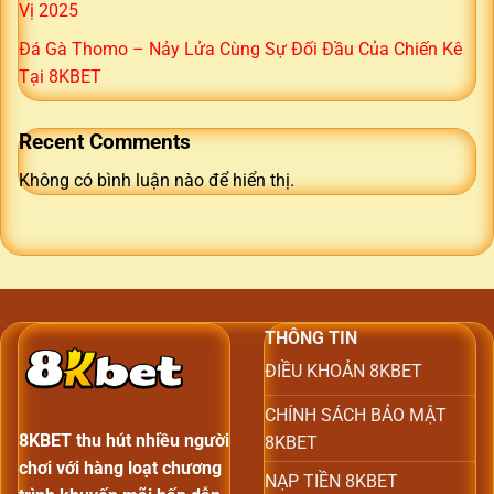
Vị 2025
Đá Gà Thomo – Nảy Lửa Cùng Sự Đối Đầu Của Chiến Kê
Tại 8KBET
Recent Comments
Không có bình luận nào để hiển thị.
THÔNG TIN
ĐIỀU KHOẢN 8KBET
CHÍNH SÁCH BẢO MẬT
8KBET
thu hút nhiều người
8KBET
chơi với hàng loạt chương
NẠP TIỀN 8KBET