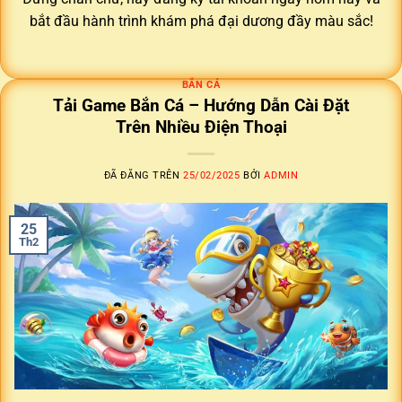
bắt đầu hành trình khám phá đại dương đầy màu sắc!
BẮN CÁ
Tải Game Bắn Cá – Hướng Dẫn Cài Đặt
Trên Nhiều Điện Thoại
ĐÃ ĐĂNG TRÊN
25/02/2025
BỞI
ADMIN
25
Th2