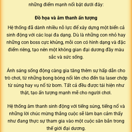
những điểm mạnh nổi bật dưới đây:
Đồ họa và âm thanh ấn tượng
Hệ thống đã dành nhiều nỗ lực để xây dựng một biển cả
sinh động với các loại đa dạng. Dù là những con nhỏ hay
những con boss cực khủng, mỗi con có hình dạng và đặc
điểm riêng, tạo nên một không gian đại dương đầy màu
sắc và sức sống.
Ánh sáng sống động càng gia tăng thêm sự hấp dẫn cho
trò chơi, từ những bong bóng nổi lên cho đến tia laser chớp
từ súng hay vụ nổ từ bom. Tất cả đều được tái hiện như
thật, tạo ấn tượng mạnh mẽ cho người chơi.
Hệ thống âm thanh sinh động với tiếng súng, tiếng nổ và
những lời chúc mừng thắng cuộc sẽ làm bạn cảm thấy
như đang thực sự tham gia vào một cuộc săn bắn trong
thế giới đại dương.