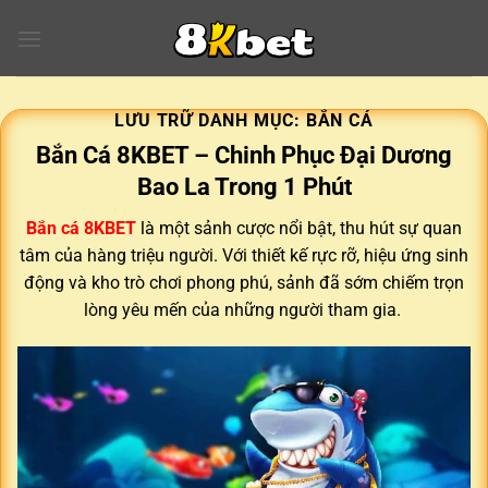
Chuyển
đến
nội
dung
LƯU TRỮ DANH MỤC:
BẮN CÁ
Bắn Cá 8KBET – Chinh Phục Đại Dương
Bao La Trong 1 Phút
Bắn cá 8KBET
là một sảnh cược nổi bật, thu hút sự quan
tâm của hàng triệu người. Với thiết kế rực rỡ, hiệu ứng sinh
động và kho trò chơi phong phú, sảnh đã sớm chiếm trọn
lòng yêu mến của những người tham gia.