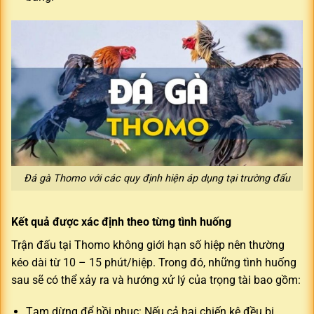
Đá gà Thomo với các quy định hiện áp dụng tại trường đấu
Kết quả được xác định theo từng tình huống
Trận đấu tại Thomo không giới hạn số hiệp nên thường
kéo dài từ 10 – 15 phút/hiệp. Trong đó, những tình huống
sau sẽ có thể xảy ra và hướng xử lý của trọng tài bao gồm:
Tạm dừng để hồi phục: Nếu cả hai chiến kê đều bị