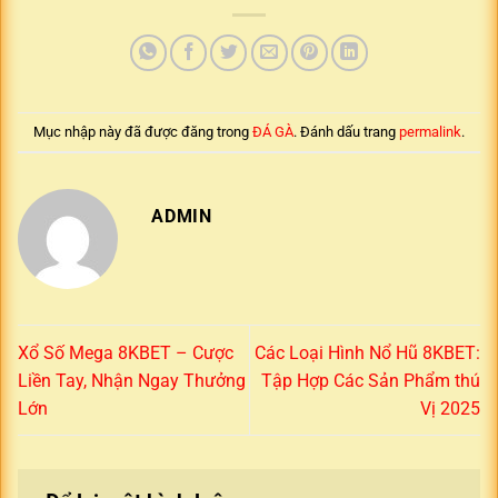
Mục nhập này đã được đăng trong
ĐÁ GÀ
. Đánh dấu trang
permalink
.
ADMIN
Xổ Số Mega 8KBET – Cược
Các Loại Hình Nổ Hũ 8KBET:
Liền Tay, Nhận Ngay Thưởng
Tập Hợp Các Sản Phẩm thú
Lớn
Vị 2025