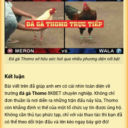
Đá gà Thomo sở hữu sức hút qua nhiều phương diện nổi bật
Kết luận
Bài viết trên đã giúp anh em có cái nhìn toàn diện về
trường
đá gà Thomo
8KBET chuyên nghiệp. Không chỉ
đơn thuần là nơi diễn ra những trận đấu nảy lửa, Thomo
còn khẳng định vị thế của một tổ chức uy tín được ủng hộ.
Không cần thủ tục phức tạp, chỉ với vài thao tác thì bạn đã
có thể theo dõi trận đấu và lên kèo ngay bây giờ đó!