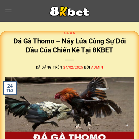
Chuyển
đến
nội
dung
ĐÁ GÀ
Đá Gà Thomo – Nảy Lửa Cùng Sự Đối
Đầu Của Chiến Kê Tại 8KBET
ĐÃ ĐĂNG TRÊN
24/02/2025
BỞI
ADMIN
24
Th2