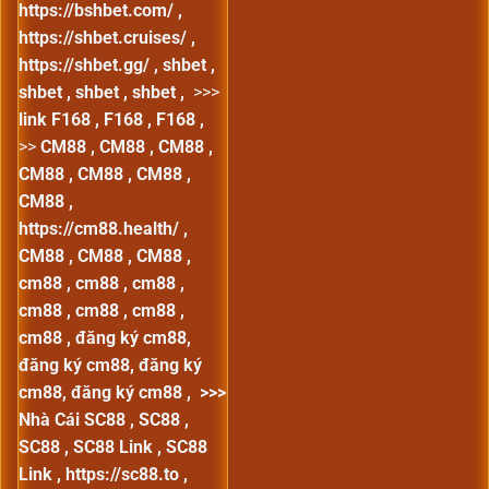
https://bshbet.com/
,
https://shbet.cruises/
,
https://shbet.gg/
,
shbet
,
shbet
,
shbet
,
shbet
,
>>>
link F168
,
F168
,
F168
,
>>
CM88
,
CM88
,
CM88
,
CM88
,
CM88
,
CM88
,
CM88
,
https://cm88.health/
,
CM88
,
CM88
,
CM88
,
cm88
,
cm88
,
cm88
,
cm88
,
cm88
,
cm88
,
cm88
,
đăng ký cm88
,
đăng ký cm88
,
đăng ký
cm88
,
đăng ký cm88
,
>>>
Nhà Cái SC88
,
SC88
,
SC88
,
SC88 Link
,
SC88
Link
,
https://sc88.to
,